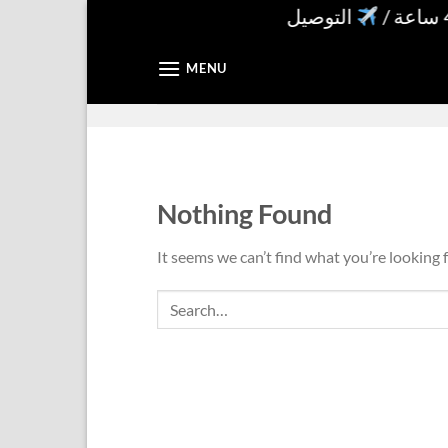
Skip
التوصيل للخليج 5دك خلال 4 أيام
to
content
MENU
Nothing Found
It seems we can’t find what you’re looking 