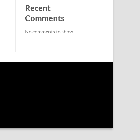
Recent
Comments
No comments to show.