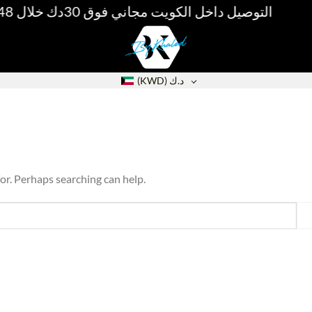
التوصيل داخل الكويت مجاني فوق 30دك خلال 48 ساعة /
(KWD)
د.ك
for. Perhaps searching can help.