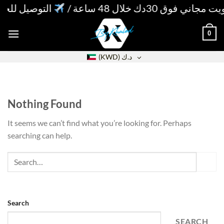
Skip
وق 30دك خلال 48 ساعة
التوصيل للخليج 5دك خلال 4 أيا
to
content
0
(KWD)
د.ك
Nothing Found
It seems we can’t find what you’re looking for. Perhaps
searching can help.
Search
SEARCH