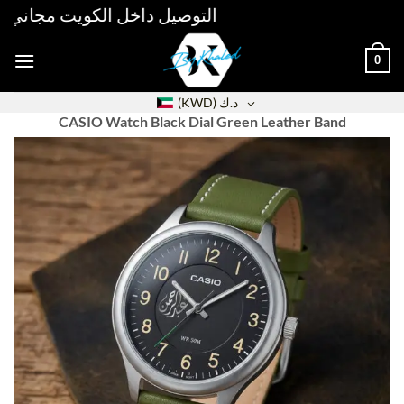
Skip
التوصيل داخل الكويت مجاني فوق 30دك خلال 48 ساعة /
to
content
0
(KWD)
د.ك
CASIO Watch Black Dial Green Leather Band