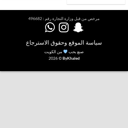
مرخص من قبل وزارة التجارة رقم : 496682



سياسة الموقع وحقوق الاسترجاع
صنع بحب
من الكويت
2026 ©
ByKhaled