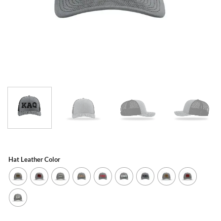
Hat Leather Color