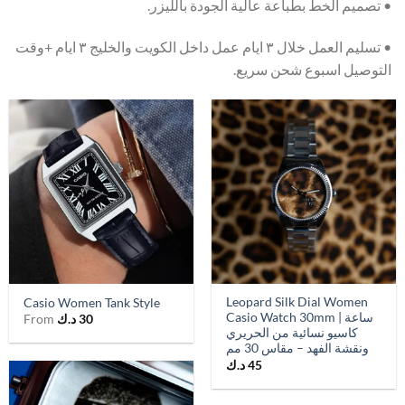
• تصميم الخط بطباعة عالية الجودة بالليزر.
• تسليم العمل خلال ٣ ايام عمل داخل الكويت والخليج ٣ ايام +وقت
التوصيل اسبوع شحن سريع.
Leopard Silk Dial Women
Casio Women Tank Style
Casio Watch 30mm | ساعة
30
د.ك
From
كاسيو نسائية من الحريري
ونقشة الفهد – مقاس 30 مم
45
د.ك