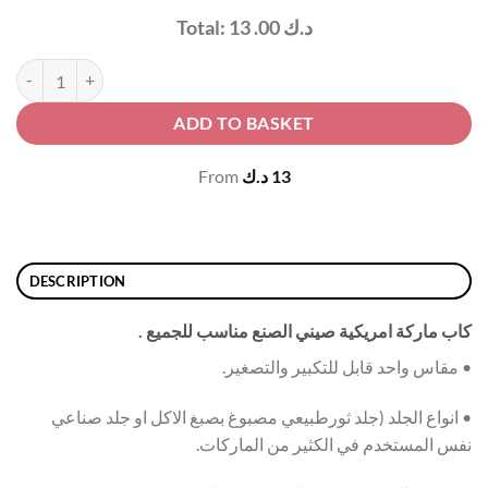
د.ك
13 .00
Total:
Gray Black Hat | كاب رمادي و اسود quantity
ADD TO BASKET
13
د.ك
From
DESCRIPTION
كاب ماركة امريكية صيني الصنع مناسب للجميع .
• مقاس واحد قابل للتكبير والتصغير.
• انواع الجلد (جلد ثورطبيعي مصبوغ بصبغ الاكل او جلد صناعي
نفس المستخدم في الكثير من الماركات.