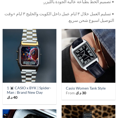
• تصميم الخط بطباعة عالية الجودة بالليزر.
• تسليم العمل خلال ٣ ايام عمل داخل الكويت والخليج ٣ ايام +وقت
التوصيل اسبوع شحن سريع.
1
CASIO x BYK | Spider-
Casio Women Tank Style
Man : Brand New Day
30
د.ك
From
40
د.ك