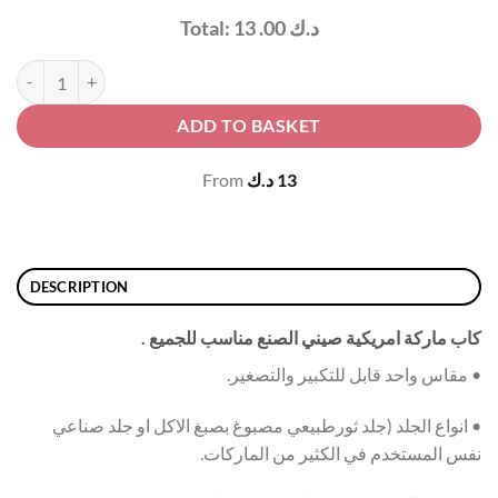
د.ك
13 .00
Total:
Navy Blue Hat | كاب كحلي quantity
ADD TO BASKET
13
د.ك
From
DESCRIPTION
كاب ماركة امريكية صيني الصنع مناسب للجميع .
• مقاس واحد قابل للتكبير والتصغير.
• انواع الجلد (جلد ثورطبيعي مصبوغ بصبغ الاكل او جلد صناعي
نفس المستخدم في الكثير من الماركات.