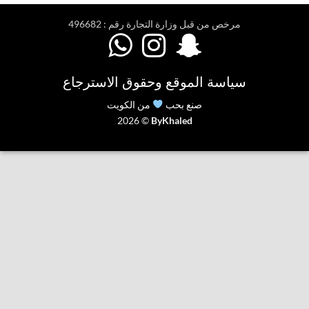
مرخص من قبل وزارة التجارة رقم : 496682



سياسة الموقع وحقوق الاسترجاع
صنع بحب
من الكويت
2026 ©
ByKhaled