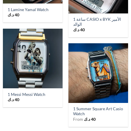
1 Lamine Yamal Watch
40
د.ك
1 ساعة CASIO x BYK الأمير
الوالد
40
د.ك
1 Messi Messi Watch
40
د.ك
1 Summer Square Art Casio
Watch
40
د.ك
From