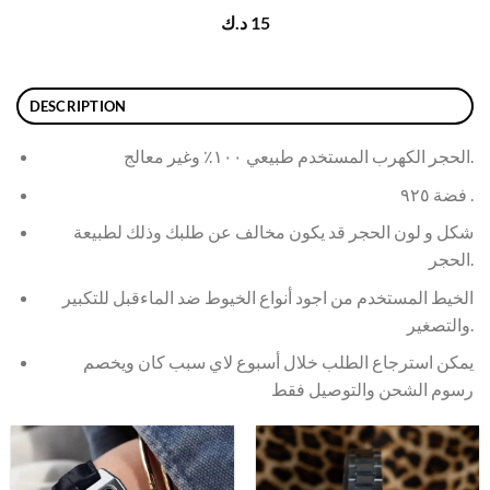
15
د.ك
DESCRIPTION
الحجر الكهرب المستخدم طبيعي ١٠٠٪ وغير معالج.
فضة ٩٢٥ .
شكل و لون الحجر قد يكون مخالف عن طلبك وذلك لطبيعة
الحجر.
الخيط المستخدم من اجود أنواع الخيوط ضد الماءقبل للتكبير
والتصغير.
يمكن استرجاع الطلب خلال أسبوع لاي سبب كان ويخصم
رسوم الشحن والتوصيل فقط