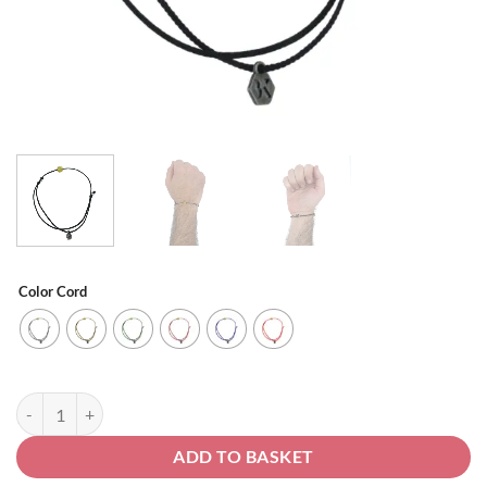
Color Cord
One Bead Yellow Amber|حبة من الكهرب الاصفر quantity
ADD TO BASKET