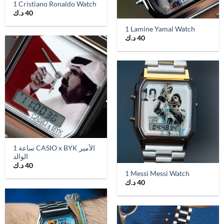
1 Cristiano Ronaldo Watch
40
د.ك
1 Lamine Yamal Watch
40
د.ك
1 ساعة CASIO x BYK الأمير
الوالد
40
د.ك
1 Messi Messi Watch
40
د.ك