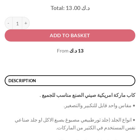
د.ك
13 .00
Total:
Red Black Hat | كاب احمر و اسود quantity
ADD TO BASKET
13
د.ك
From
DESCRIPTION
كاب ماركة امريكية صيني الصنع مناسب للجميع .
• مقاس واحد قابل للتكبير والتصغير.
• انواع الجلد (جلد ثورطبيعي مصبوغ بصبغ الاكل او جلد صناعي
نفس المستخدم في الكثير من الماركات.