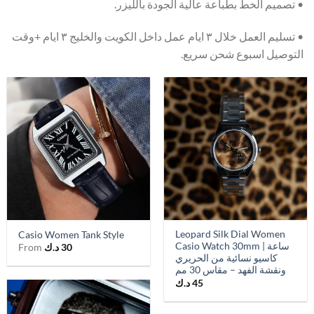
• تصميم الخط بطباعة عالية الجودة بالليزر.
• تسليم العمل خلال ٣ ايام عمل داخل الكويت والخليج ٣ ايام +وقت
التوصيل اسبوع شحن سريع.
Leopard Silk Dial Women
Casio Women Tank Style
Casio Watch 30mm | ساعة
30
د.ك
From
كاسيو نسائية من الحريري
ونقشة الفهد – مقاس 30 مم
45
د.ك