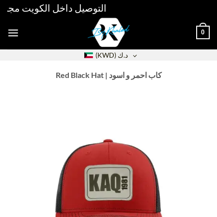
Skip
التوصيل داخل الكويت مجاني فوق 30دك خلال 48 ساعة 
to
content
0
د.ك
(KWD)
Red Black Hat | كاب احمر و اسود