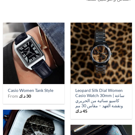
Leopard Silk Dial Women
Casio Women Tank Style
Casio Watch 30mm | ساعة
30
د.ك
From
كاسيو نسائية من الحريري
ونقشة الفهد – مقاس 30 مم
45
د.ك