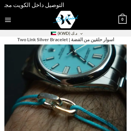
Skip
التوصيل داخل الكويت مجاني فوق 30دك خلال 48 ساعة /
to
content
0
د.ك
(KWD)
Two Link Silver Bracelet | اسوار حلقين من الفضة