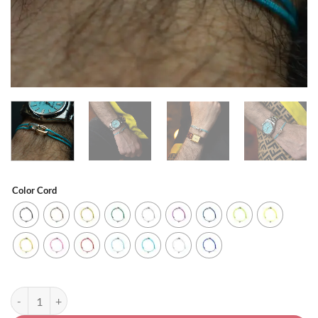
Color Cord
Two Link Silver Bracelet | اسوار حلقين من الفضة quantity