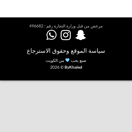
مرخص من قبل وزارة التجارة رقم : 496682



سياسة الموقع وحقوق الاسترجاع
صنع بحب
من الكويت
2026 ©
ByKhaled