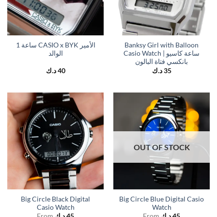
1 ساعة CASIO x BYK الأمير
Banksy Girl with Balloon
Casio Watch | ساعة كاسيو
الوالد
بانكسي فتاة البالون
د.ك
40
د.ك
35
OUT OF STOCK
Big Circle Black Digital
Big Circle Blue Digital Casio
Casio Watch
Watch
From
د.ك
45
From
د.ك
45