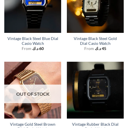
Vintage Black Steel Blue Dial
Vintage Black Steel Gold
Casio Watch
Dial Casio Watch
From
د.ك
60
From
د.ك
45
OUT OF STOCK
Vintage Gold Steel Brown
Vintage Rubber Black Dial