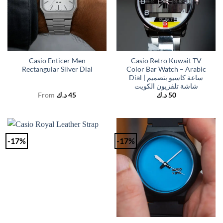
Casio Enticer Men
Casio Retro Kuwait TV
Rectangular Silver Dial
Color Bar Watch – Arabic
Dial | ساعة كاسيو بتصميم
شاشة تلفزيون الكويت
From
د.ك
45
د.ك
50
-17%
-17%