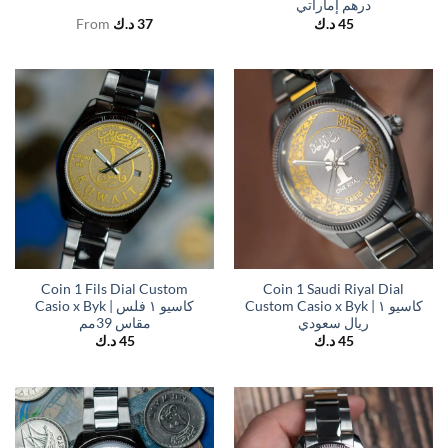
درهم إماراتي
From
د.ك
37
د.ك
45
Coin 1 Fils Dial Custom
Coin 1 Saudi Riyal Dial
Custom Casio x Byk | كاسيو ١
Casio x Byk | كاسيو ١ فلس
ريال سعودي
مقاس 39مم
د.ك
45
د.ك
45