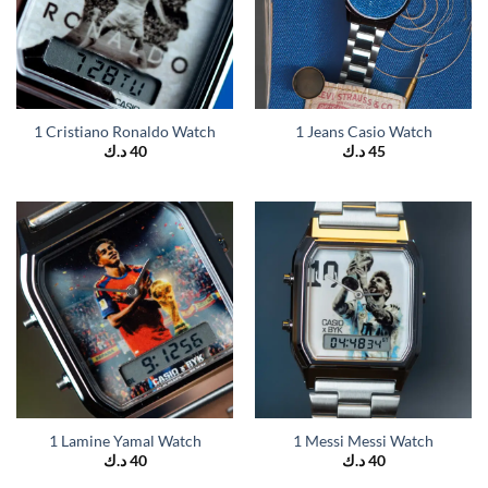
1 Cristiano Ronaldo Watch
1 Jeans Casio Watch
د.ك
40
د.ك
45
1 Lamine Yamal Watch
1 Messi Messi Watch
د.ك
40
د.ك
40