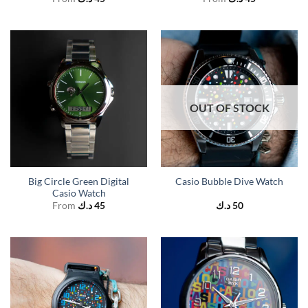
OUT OF STOCK
Big Circle Green Digital
Casio Bubble Dive Watch
Casio Watch
From
د.ك
45
د.ك
50