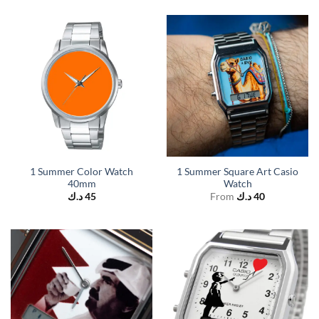
1 Summer Color Watch
1 Summer Square Art Casio
40mm
Watch
د.ك
45
From
د.ك
40