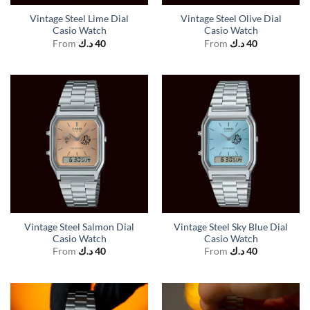
Vintage Steel Lime Dial
Vintage Steel Olive Dial
Casio Watch
Casio Watch
From
د.ك
40
From
د.ك
40
Vintage Steel Salmon Dial
Vintage Steel Sky Blue Dial
Casio Watch
Casio Watch
From
د.ك
40
From
د.ك
40