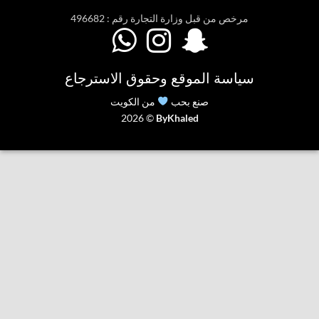
مرخص من قبل وزارة التجارة رقم : 496682



سياسة الموقع وحقوق الاسترجاع
صنع بحب
من الكويت
2026 ©
ByKhaled