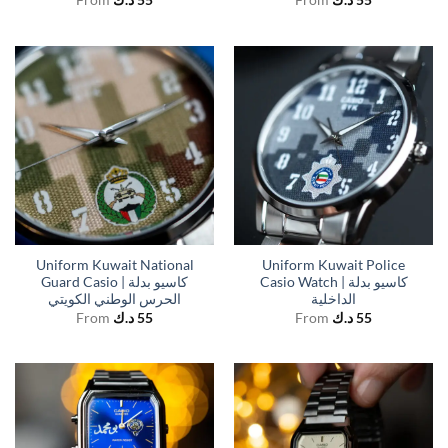
Uniform Kuwait National
Uniform Kuwait Police
Casio Watch | كاسيو بدلة
Guard Casio | كاسيو بدلة
الداخلية
الحرس الوطني الكويتي
From
د.ك
55
From
د.ك
55