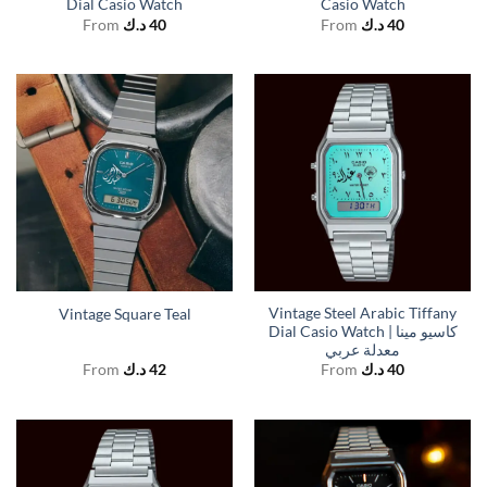
Dial Casio Watch
Casio Watch
From
د.ك
40
From
د.ك
40
Vintage Steel Arabic Tiffany
Vintage Square Teal
Dial Casio Watch | كاسيو مينا
معدلة عربي
From
د.ك
42
From
د.ك
40